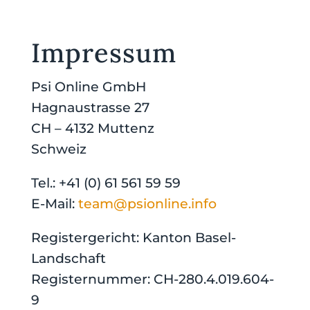
Impressum
Psi Online GmbH
Hagnaustrasse 27
CH – 4132 Muttenz
Schweiz
Tel.: +41 (0) 61 561 59 59
E-Mail:
team@psionline.info
Registergericht: Kanton Basel-
Landschaft
Registernummer: CH-280.4.019.604-
9