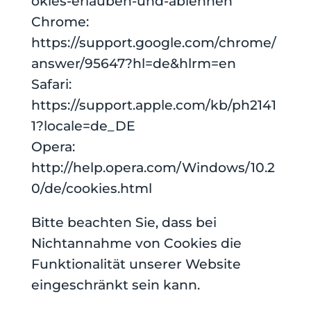
okies-erlauben-und-ablehnen
Chrome:
https://support.google.com/chrome/
answer/95647?hl=de&hlrm=en
Safari:
https://support.apple.com/kb/ph2141
1?locale=de_DE
Opera:
http://help.opera.com/Windows/10.2
0/de/cookies.html
Bitte beachten Sie, dass bei
Nichtannahme von Cookies die
Funktionalität unserer Website
eingeschränkt sein kann.