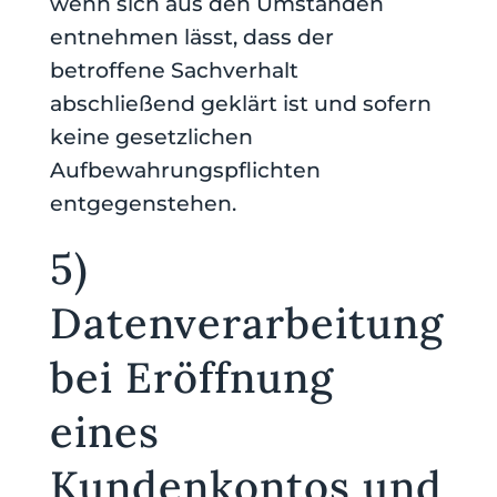
wenn sich aus den Umständen
entnehmen lässt, dass der
betroffene Sachverhalt
abschließend geklärt ist und sofern
keine gesetzlichen
Aufbewahrungspflichten
entgegenstehen.
5)
Datenverarbeitung
bei Eröffnung
eines
Kundenkontos und